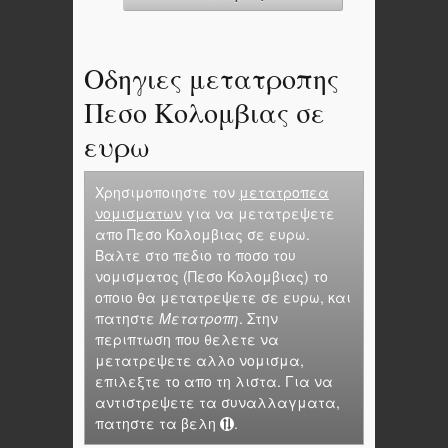
Οδηγιες μετατροπης
Πεσο Κολομβιας σε
ευρω
Χρησιμοποιηστε τον
μετατροπεα
νομισματων
για να μετατρεψετε
απο Πεσο Κολομβιας σε ευρω.
Βαλτε στο πεδιο το ποσο του
νομισματος (Πεσο Κολομβιας) το
οποιο θα μετατρεψετε σε ευρω, και
πατηστε
Μετατροπη
. Στην
περιπτωση που θελετε να
μετατρεψετε αλλο νομισμα,
επιλεξτε το απο τη λιστα. Για να
αντιστρεψετε τα συναλλαγματα,
πατηστε τα βελη
.