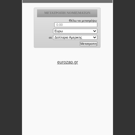
eurozap.gr