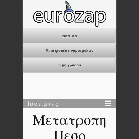
Ισοτιμια
Μετατροπέας νομισμάτων
Τιμη χρυσου
Ισοτιμιες
Μετατροπη
Πεσο