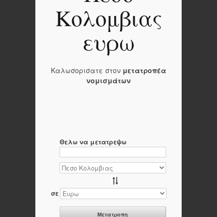
Κολομβιας
ευρω
Καλωσορισατε στον
μετατροπέα
νομισμάτων
Θελω να μετατρεψω
σε