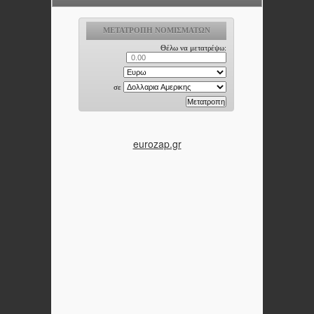
eurozap.gr