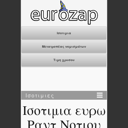
Ισοτιμια
Μετατροπέας νομισμάτων
Τιμη χρυσου
Ισοτιμιες
Ισοτιμια ευρω
Ραντ Νοτιου