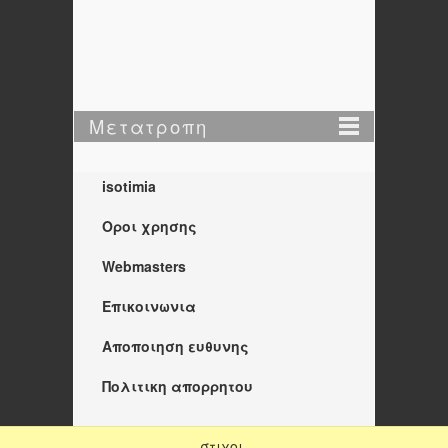
Μετατροπη
isotimia
Οροι χρησης
Webmasters
Επικοινωνια
Αποποιηση ευθυνης
Πολιτικη απορρητου
στιχοι