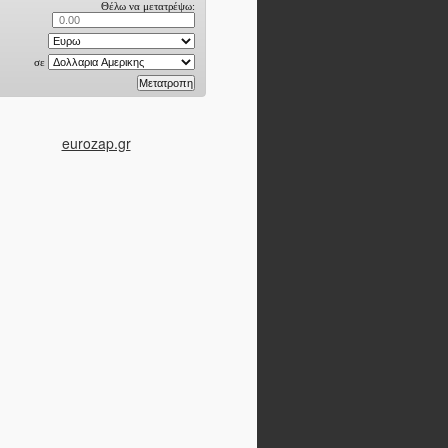
eurozap.gr