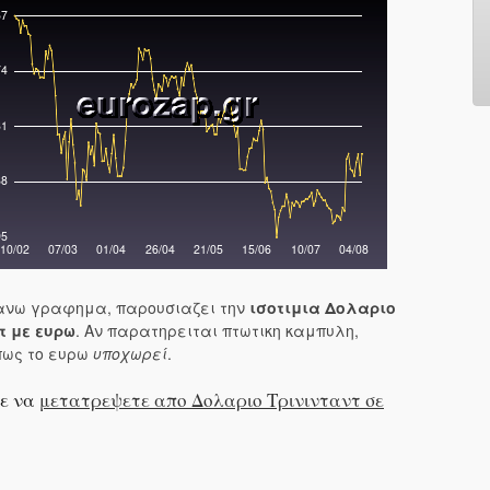
νω γραφημα, παρουσιαζει την
ισοτιμια Δολαριο
τ με ευρω
. Αν παρατηρειται πτωτικη καμπυλη,
πως το ευρω
υποχωρεί
.
ε να
μετατρεψετε απο Δολαριο Τρινινταντ σε