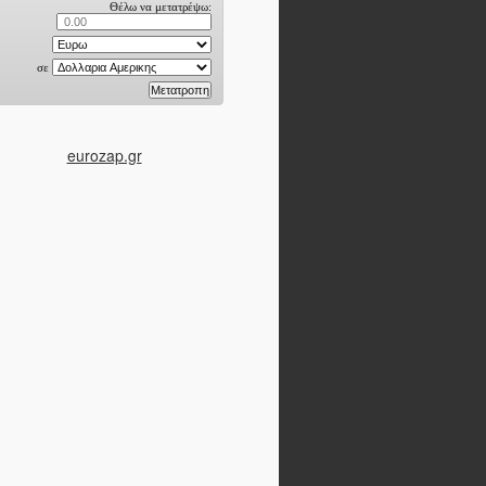
eurozap.gr