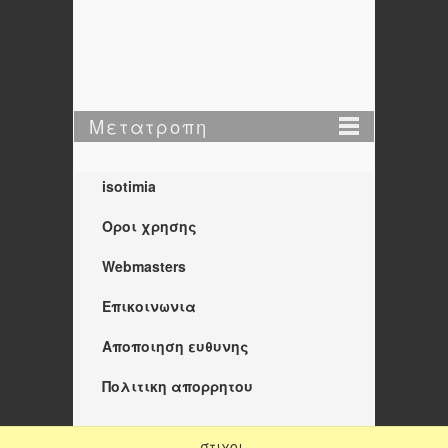
Μετατροπη
isotimia
Οροι χρησης
Webmasters
Επικοινωνια
Αποποιηση ευθυνης
Πολιτικη απορρητου
στιχοι