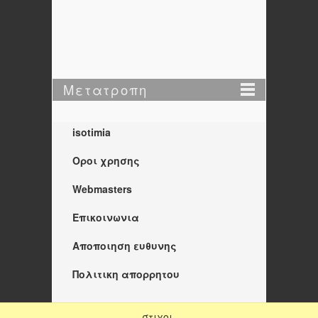
Μετατροπη
isotimia
Οροι χρησης
Webmasters
Επικοινωνια
Αποποιηση ευθυνης
Πολιτικη απορρητου
στιχοι