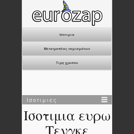
Ισοτιμια
Μετατροπέας νομισμάτων
Τιμη χρυσου
Ισοτιμιες
Ισοτιμια ευρω
Τενγκε