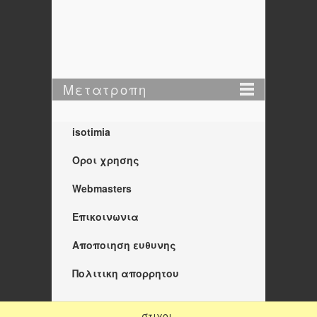
Μετατροπη
isotimia
Οροι χρησης
Webmasters
Επικοινωνια
Αποποιηση ευθυνης
Πολιτικη απορρητου
στιχοι