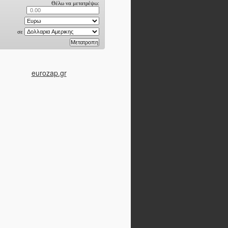
eurozap.gr