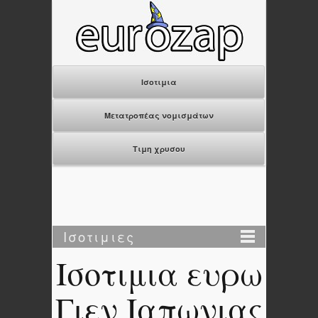
Ισοτιμια
Μετατροπέας νομισμάτων
Τιμη χρυσου
Ισοτιμιες
Ισοτιμια ευρω
Γιεν Ιαπωνιας