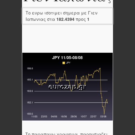
Το ευρω ισοτιμει σημερα με Γιεν
Ιαπωνιας στα
182.4394
προς
1
Το παραπανω γραφημα, παρουσιαζει