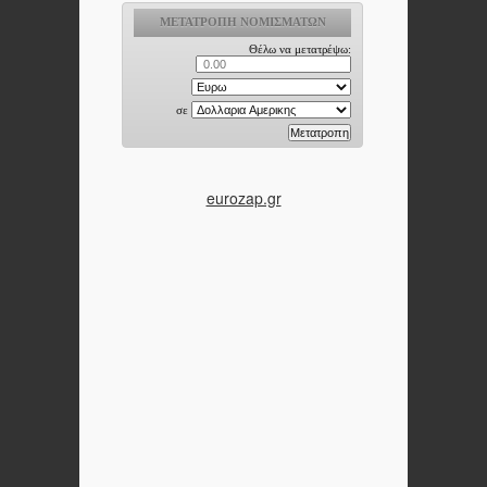
eurozap.gr