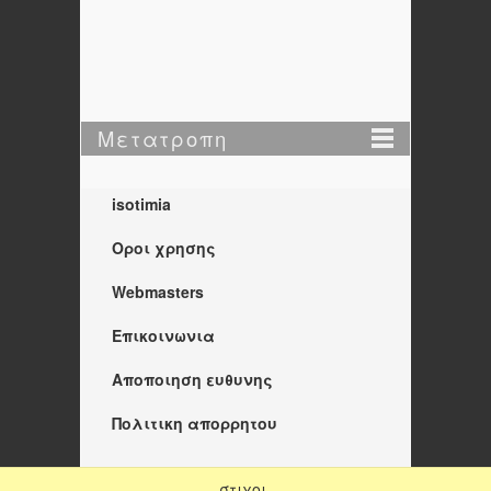
Μετατροπη
isotimia
Οροι χρησης
Webmasters
Επικοινωνια
Αποποιηση ευθυνης
Πολιτικη απορρητου
στιχοι