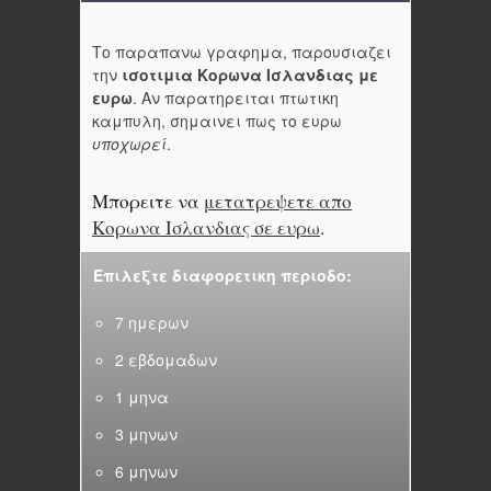
Το παραπανω γραφημα, παρουσιαζει
την
ισοτιμια Κορωνα Ισλανδιας με
ευρω
. Αν παρατηρειται πτωτικη
καμπυλη, σημαινει πως το ευρω
υποχωρεί
.
Μπορειτε να
μετατρεψετε απο
Κορωνα Ισλανδιας σε ευρω
.
Επιλεξτε διαφορετικη περιοδο:
7 ημερων
2 εβδομαδων
1 μηνα
3 μηνων
6 μηνων