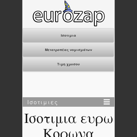
Ισοτιμια
Μετατροπέας νομισμάτων
Τιμη χρυσου
Ισοτιμιες
Ισοτιμια ευρω
Κορωνα