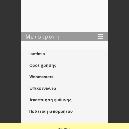
Μετατροπη
isotimia
Οροι χρησης
Webmasters
Επικοινωνια
Αποποιηση ευθυνης
Πολιτικη απορρητου
στιχοι