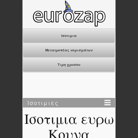
Ισοτιμια
Μετατροπέας νομισμάτων
Τιμη χρυσου
Ισοτιμιες
Ισοτιμια ευρω
Κουνα