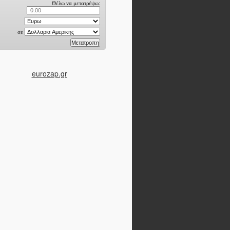
eurozap.gr