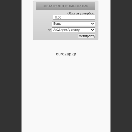
eurozap.gr