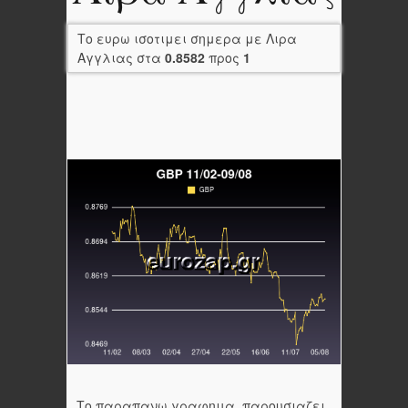
Το ευρω ισοτιμει σημερα με Λιρα
Αγγλιας στα
0.8582
προς
1
Το παραπανω γραφημα, παρουσιαζει